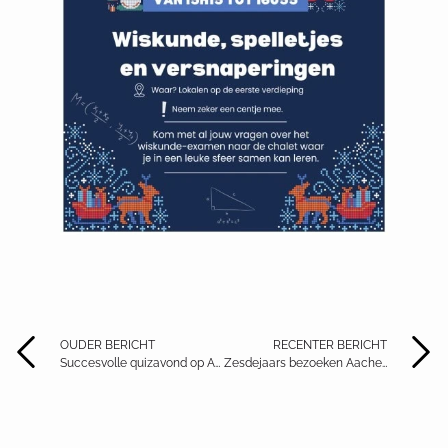
OUDER BERICHT
RECENTER BERICHT
Succesvolle quizavond op Atheneum Dendermonde ondersteunt zesdeswerking
Zesdejaars bezoeken Aachen