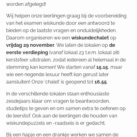
worden afgelegd!
Wij helpen onze leerlingen graag bij de voorbereiding
van het examen wiskunde door een antwoord te
bieden op de laatste vragen en onduidelijkheden.
Daarom organiseren we een
wiskundechalet
op
vrijdag 29 november
. We laten de lokalen op
de
eerste verdieping
(vanaf lokaal 23 t.e.m. lokaal 28)
kerstsfeer uitstralen, zodat iedereen al helemaal in de
stemming kan komen! We starten vanaf
15.15
, maar
wie een negende lesuur heeft kan gerust later
aansluiten! Onze ‘chalet’ is geopend tot
16.55
.
In de verschillende lokalen staan enthousiaste
zesdejaars klaar om vragen te beantwoorden,
studietips te geven en om samen extra te oefenen op
de leerstof. Ook aan de leerlingen die houden van
wiskundepuzzels en -raadsels is er gedacht.
Bij een hapje en een drankje werken we samen de