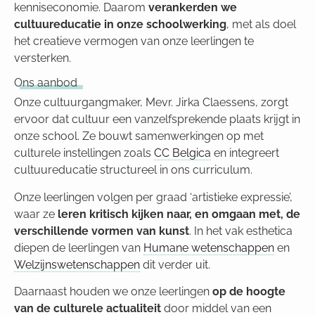
kenniseconomie. Daarom
verankerden we
cultuureducatie in onze schoolwerking
, met als doel
het creatieve vermogen van onze leerlingen te
versterken.
Ons aanbod
Onze cultuurgangmaker, Mevr. Jirka Claessens, zorgt
ervoor dat cultuur een vanzelfsprekende plaats krijgt in
onze school. Ze bouwt samenwerkingen op met
culturele instellingen zoals
CC Belgica
en integreert
cultuureducatie structureel in ons curriculum.
Onze leerlingen volgen per graad ‘artistieke expressie’,
waar ze
leren kritisch kijken naar, en omgaan met, de
verschillende vormen van kunst
. In het vak esthetica
diepen de leerlingen van
Humane wetenschappen
en
Welzijnswetenschappen
dit verder uit.
Daarnaast houden we onze leerlingen
op de hoogte
van de culturele actualiteit
door middel van een