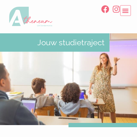
Jouw studietraject