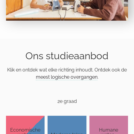
Ons studieaanbod
Klik en ontdek wat elke richting inhoudt. Ontdek ook de
meest logische overgangen
.
2e graad
Econo­mische
Humane