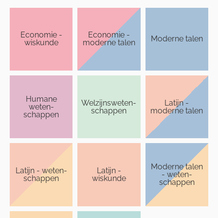
Economie -
Economie -
Moderne talen
wiskunde
moderne talen
Humane
Welzijns­weten­
Latijn -
weten­
schappen
moderne talen
schappen
Moderne talen
Latijn - weten­
Latijn -
- weten­
schappen
wiskunde
schappen