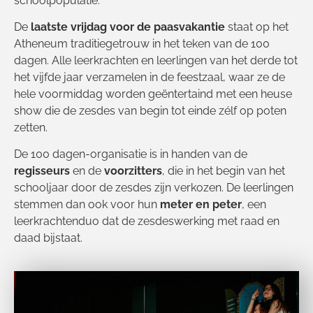
schoolpopulatie.
De
laatste vrijdag voor de paasvakantie
staat op het
Atheneum traditiegetrouw in het teken van de 100
dagen. Alle leerkrachten en leerlingen van het derde tot
het vijfde jaar verzamelen in de feestzaal, waar ze de
hele voormiddag worden geëntertaind met een heuse
show die de zesdes van begin tot einde zélf op poten
zetten.
De 100 dagen-organisatie is in handen van de
regisseurs
en de
voorzitters
, die in het begin van het
schooljaar door de zesdes zijn verkozen. De leerlingen
stemmen dan ook voor hun
meter en peter
, een
leerkrachtenduo dat de zesdeswerking met raad en
daad bijstaat.