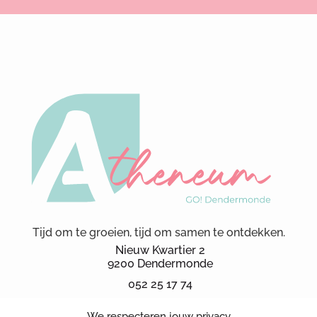
Tijd om te groeien, tijd om samen te ontdekken.
Nieuw Kwartier 2
9200 Dendermonde
052 25 17 74
secretariaat.ka@kad.be
We respecteren jouw privacy