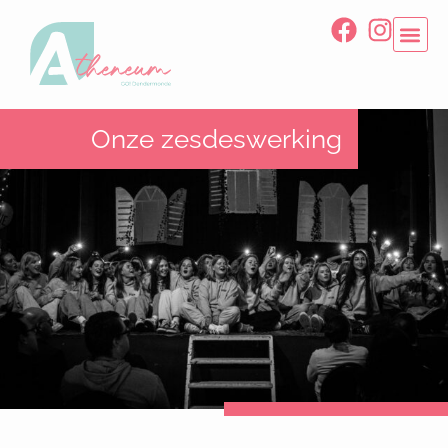
Onze zesdeswerking