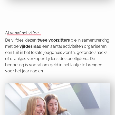
Al vanaf het vijfde
De vijfdes kiezen
twee
voorzitters
die in samenwerking
met de
vijfdesraad
een aantal activiteiten organiseren:
een fuif in het lokale jeugdhuis Zenith, gezonde snacks
of drankjes verkopen tijdens de speeltijden,… De
bedoeling is vooral om geld in het laatje te brengen
voor het jaar nadien.