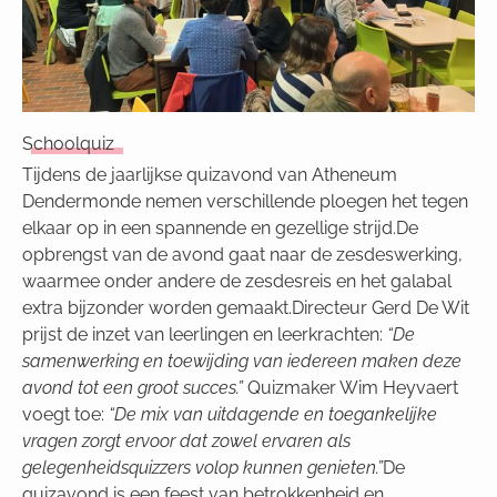
Schoolquiz
Tijdens de jaarlijkse quizavond van Atheneum
Dendermonde nemen verschillende ploegen het tegen
elkaar op in een spannende en gezellige strijd.De
opbrengst van de avond gaat naar de zesdeswerking,
waarmee onder andere de zesdesreis en het galabal
extra bijzonder worden gemaakt.Directeur Gerd De Wit
prijst de inzet van leerlingen en leerkrachten:
“De
samenwerking en toewijding van iedereen maken deze
avond tot een groot succes.”
Quizmaker Wim Heyvaert
voegt toe:
“De mix van uitdagende en toegankelijke
vragen zorgt ervoor dat zowel ervaren als
gelegenheidsquizzers volop kunnen genieten.”
De
quizavond is een feest van betrokkenheid en