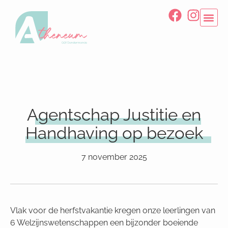
Agentschap Justitie en
Handhaving op bezoek
7 november 2025
Vlak voor de herfstvakantie kregen onze leerlingen van
6 Welzijnswetenschappen een bijzonder boeiende