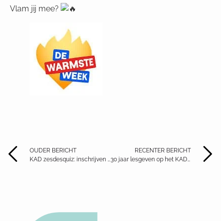
Vlam jij mee?
OUDER BERICHT
RECENTER BERICHT
KAD zesdesquiz: inschrijven is de boodschap!
30 jaar lesgeven op het KAD – een mijlpaal vol wijsheid, humor en Latijnse flair.