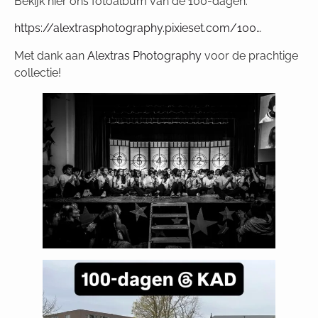
Bekijk hier ons fotoalbum van de 100-dagen:
https://alextrasphotography.pixieset.com/100…
Met dank aan
Alextras Photography
voor de prachtige
collectie!