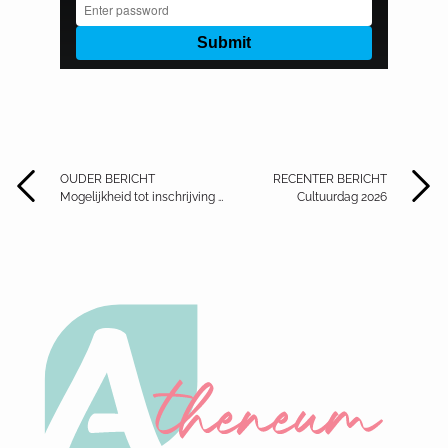
OUDER BERICHT
RECENTER BERICHT
Mogelijkheid tot inschrijving en rondleidingen op zaterdag 30 mei 2026 en in juli en augustus!
Cultuurdag 2026