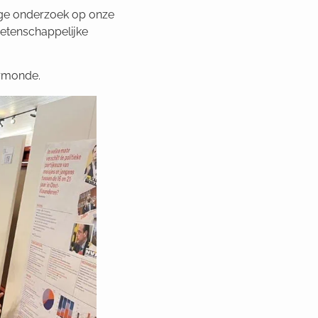
nge onderzoek op onze
wetenschappelijke
ermonde.