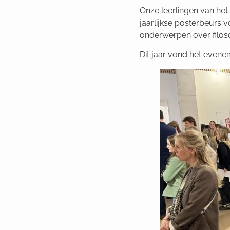
Onze leerlingen van he
jaarlijkse posterbeurs 
onderwerpen over filosof
Dit jaar vond het evene