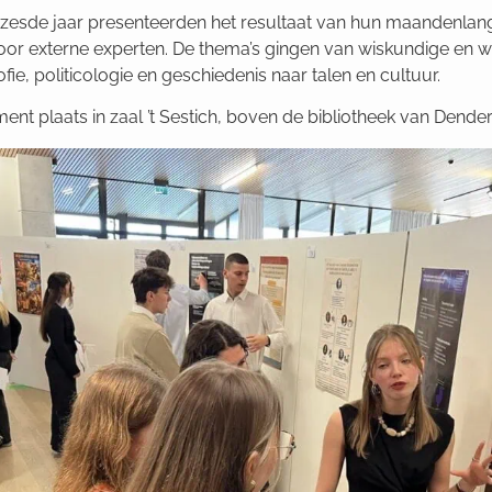
t zesde jaar presenteerden het resultaat van hun maandenla
voor externe experten. De thema’s gingen van wiskundige en 
ie, politicologie en geschiedenis naar talen en cultuur.
ment plaats in zaal ’t Sestich, boven de bibliotheek van Dend