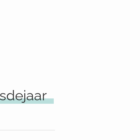
sdejaar