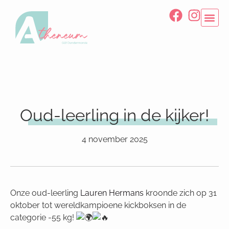
Oud-leerling in de kijker!
4 november 2025
Onze oud-leerling
Lauren Hermans
kroonde zich op 31
oktober tot wereldkampioene kickboksen in de
categorie -55 kg!