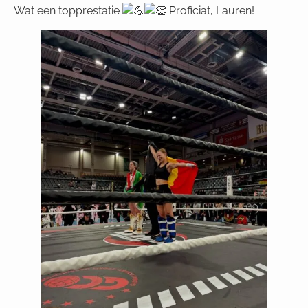
Wat
een topprestatie
Proficiat, Lauren!