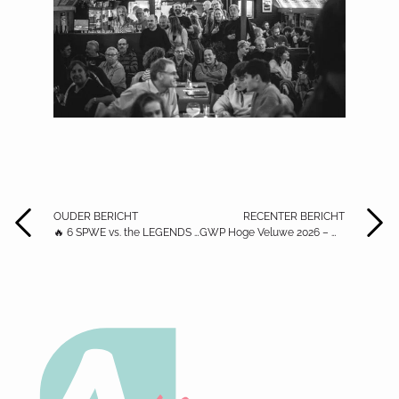
OUDER BERICHT
RECENTER BERICHT
🔥 6 SPWE vs. the LEGENDS 🔥⚽
GWP Hoge Veluwe 2026 – Wij zoeken jou!