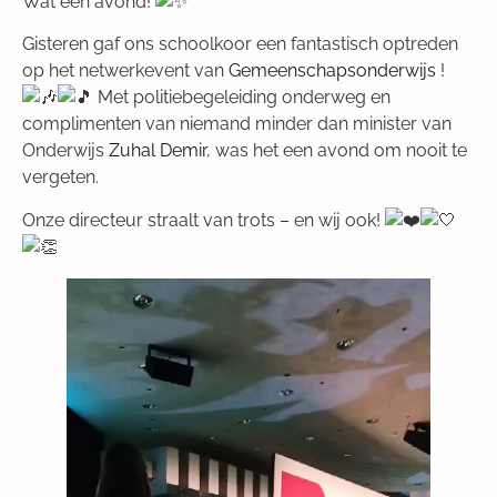
Wat een avond!
Gisteren gaf ons schoolkoor een fantastisch optreden
op het netwerkevent van
Gemeenschapsonderwijs
!
Met politiebegeleiding onderweg en
complimenten van niemand minder dan minister van
Onderwijs
Zuhal Demir
, was het een avond om nooit
te
vergeten.
Onze directeur straalt van trots – en wij ook!