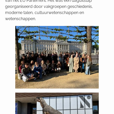
van het EU Parlement. Het was een daguitstap
georganiseerd door vakgroepen geschiedenis,
moderne talen, cultuurwetenschappen en
wetenschappen.