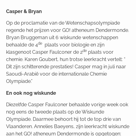
Casper & Bryan
Op de proclamatie van de Wetenschapsolympiade
regende het prijzen voor GO! atheneum Dendermonde.
Bryan Bruggeman uit 6 wiskunde wetenschappen
de
behaalde de 4
plaats voor biologie en zijn
de
klasgenoot Casper Faulconer de 2
plaats voor
chemie. Karen Goubert, hun trotse leerkracht vertelt: “
Dit zijn schitterende prestaties! Casper mag in juli naar
Saoudi-Arabië voor de internationale Chemie
Olympiade.”
En ook nog wiskunde
Diezelfde Casper Faulconer behaalde vorige week ook
nog eens de tweede plaats op de Wiskunde
Olympiade. Daarmee behoort hij tot de top drie van
Vlaanderen. Annelies Baeyens, zijn leerkracht wiskunde
aan het GO! atheneum Dendermonde is opgetogen: