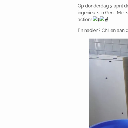
Op donderdag 3 april d
ingenieurs in Gent. Met
action!
En nadien? Chillen aan d