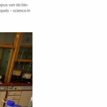
mpus van de bio-
ppels – science in