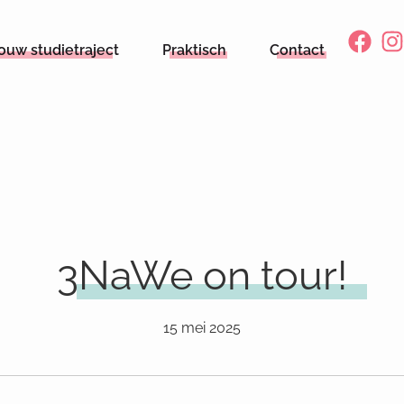
ouw studietraject
Praktisch
Contact
3NaWe on tour!
15 mei 2025