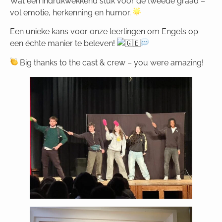
Wat een indrukwekkend stuk voor de tweede graad –
vol emotie, herkenning en humor.
Een
unieke kans voor onze leerlingen om Engels op
een échte manier te beleven!
Big thanks to the cast & crew – you were amazing!