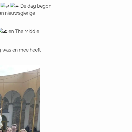
!
De dag begon
Van nieuwsgierige
en The Middle
ij was en mee heeft