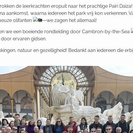
kken de leerkrachten eropuit naar het prachtige Pairi Daiza
t na aankomst, waarna iedereen het park vrij kon verkennen. 
ueuze olifanten
—we zagen het allemaal!
n we een boeiende rondleiding door Cambron-by-the-Sea
d door ervaren gidsen.
ingen, natuur en gezelligheid! Bedankt aan iedereen die erb