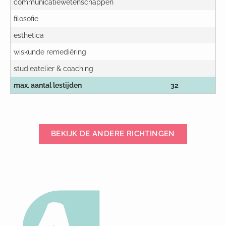
communicatiewetenschappen
filosofie
esthetica
wiskunde remediëring
studieatelier & coaching
max. aantal lestijden
32
BEKIJK DE ANDERE RICHTINGEN