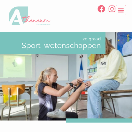
2e graad
Sport-wetenschappen