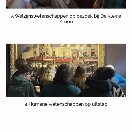
5 Welzijnswetenschappen op bezoek bij De Kleine
Kroon
4 Humane wetenschappen op uitstap