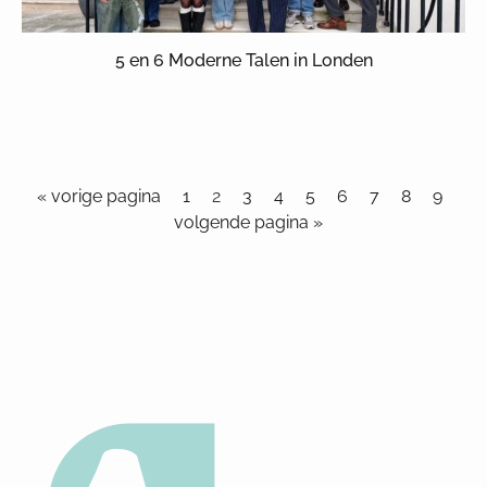
5 en 6 Moderne Talen in Londen
« vorige pagina
1
2
3
4
5
6
7
8
9
volgende pagina »