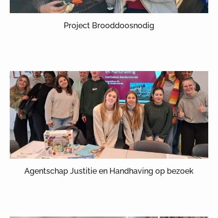
Project Brooddoosnodig
Agentschap Justitie en Handhaving op bezoek