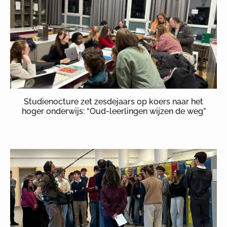
Studienocture zet zesdejaars op koers naar het
hoger onderwijs: “Oud-leerlingen wijzen de weg”